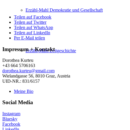
Erzähl-Mahl Demokratie und Gesellschaft
Teilen auf Facebook
Teilen auf Twitter
Teilen auf WhatsApp
Teilen auf LinkedIn
Per E-Mail teilen
Impressum + Kontakt
Erzähl-Mahl Zeitgeschichte
Dorothea Kurteu
+43 664 5706163
dorothea.kurteu@gmail.com
Wielandgasse 56, 8010 Graz, Austria
UID-NR.: 831/6157
Meine Bio
Social Media
Instagram
Bluesky
Facebook
LinkedIn