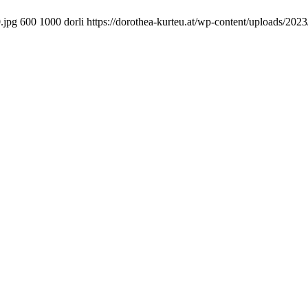
.jpg
600
1000
dorli
https://dorothea-kurteu.at/wp-content/uploads/202