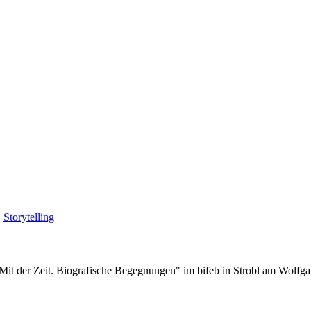
,
Storytelling
t der Zeit. Biografische Begegnungen" im bifeb in Strobl am Wolfgan