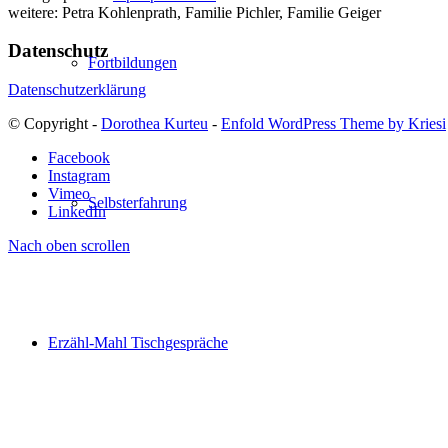
weitere: Petra Kohlenprath, Familie Pichler, Familie Geiger
Datenschutz
Fortbildungen
Datenschutzerklärung
© Copyright -
Dorothea Kurteu
-
Enfold WordPress Theme by Kriesi
Facebook
Instagram
Vimeo
Selbsterfahrung
LinkedIn
Nach oben scrollen
Erzähl-Mahl Tischgespräche